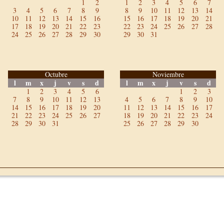
1
2
1
2
3
4
5
6
7
3
4
5
6
7
8
9
8
9
10
11
12
13
14
10
11
12
13
14
15
16
15
16
17
18
19
20
21
17
18
19
20
21
22
23
22
23
24
25
26
27
28
24
25
26
27
28
29
30
29
30
31
Octubre
Noviembre
l
m
x
j
v
s
d
l
m
x
j
v
s
d
1
2
3
4
5
6
1
2
3
7
8
9
10
11
12
13
4
5
6
7
8
9
10
14
15
16
17
18
19
20
11
12
13
14
15
16
17
21
22
23
24
25
26
27
18
19
20
21
22
23
24
28
29
30
31
25
26
27
28
29
30