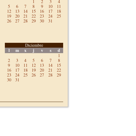
1
2
3
4
5
6
7
8
9
10
11
12
13
14
15
16
17
18
19
20
21
22
23
24
25
26
27
28
29
30
31
Diciembre
l
m
x
j
v
s
d
1
2
3
4
5
6
7
8
9
10
11
12
13
14
15
16
17
18
19
20
21
22
23
24
25
26
27
28
29
30
31