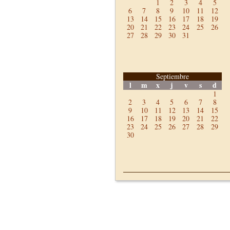
1
2
3
4
5
6
7
8
9
10
11
12
13
14
15
16
17
18
19
20
21
22
23
24
25
26
27
28
29
30
31
Septiembre
l
m
x
j
v
s
d
1
2
3
4
5
6
7
8
9
10
11
12
13
14
15
16
17
18
19
20
21
22
23
24
25
26
27
28
29
30