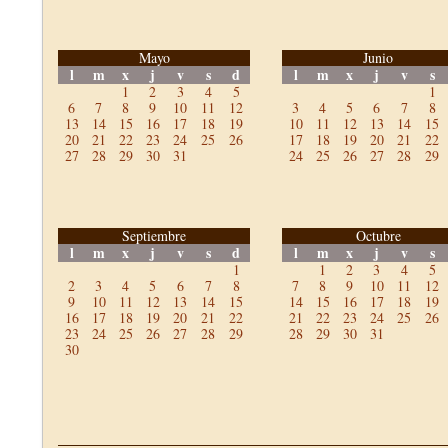
Mayo
Junio
l
m
x
j
v
s
d
l
m
x
j
v
s
1
2
3
4
5
1
6
7
8
9
10
11
12
3
4
5
6
7
8
13
14
15
16
17
18
19
10
11
12
13
14
15
20
21
22
23
24
25
26
17
18
19
20
21
22
27
28
29
30
31
24
25
26
27
28
29
Septiembre
Octubre
l
m
x
j
v
s
d
l
m
x
j
v
s
1
1
2
3
4
5
2
3
4
5
6
7
8
7
8
9
10
11
12
9
10
11
12
13
14
15
14
15
16
17
18
19
16
17
18
19
20
21
22
21
22
23
24
25
26
23
24
25
26
27
28
29
28
29
30
31
30