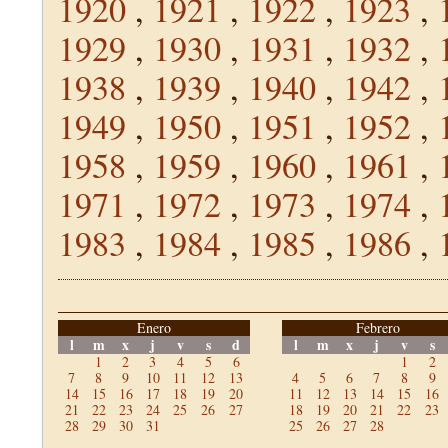
1920
,
1921
,
1922
,
1923
,
1929
,
1930
,
1931
,
1932
,
1938
,
1939
,
1940
,
1942
,
1949
,
1950
,
1951
,
1952
,
1958
,
1959
,
1960
,
1961
,
1971
,
1972
,
1973
,
1974
,
1983
,
1984
,
1985
,
1986
,
Enero
Febrero
l
m
x
j
v
s
d
l
m
x
j
v
s
1
2
3
4
5
6
1
2
7
8
9
10
11
12
13
4
5
6
7
8
9
14
15
16
17
18
19
20
11
12
13
14
15
16
21
22
23
24
25
26
27
18
19
20
21
22
23
28
29
30
31
25
26
27
28