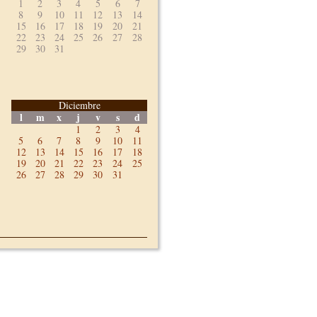
1
2
3
4
5
6
7
8
9
10
11
12
13
14
15
16
17
18
19
20
21
22
23
24
25
26
27
28
29
30
31
Diciembre
l
m
x
j
v
s
d
1
2
3
4
5
6
7
8
9
10
11
12
13
14
15
16
17
18
19
20
21
22
23
24
25
26
27
28
29
30
31