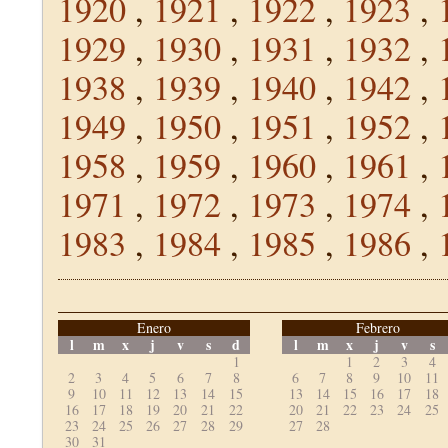
1920
,
1921
,
1922
,
1923
,
1929
,
1930
,
1931
,
1932
,
1938
,
1939
,
1940
,
1942
,
1949
,
1950
,
1951
,
1952
,
1958
,
1959
,
1960
,
1961
,
1971
,
1972
,
1973
,
1974
,
1983
,
1984
,
1985
,
1986
,
Enero
Febrero
l
m
x
j
v
s
d
l
m
x
j
v
s
1
1
2
3
4
2
3
4
5
6
7
8
6
7
8
9
10
11
9
10
11
12
13
14
15
13
14
15
16
17
18
16
17
18
19
20
21
22
20
21
22
23
24
25
23
24
25
26
27
28
29
27
28
30
31