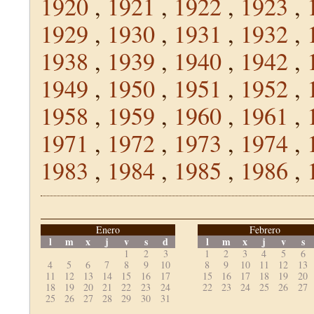
1920
,
1921
,
1922
,
1923
,
1929
,
1930
,
1931
,
1932
,
1938
,
1939
,
1940
,
1942
,
1949
,
1950
,
1951
,
1952
,
1958
,
1959
,
1960
,
1961
,
1971
,
1972
,
1973
,
1974
,
1983
,
1984
,
1985
,
1986
,
Enero
Febrero
l
m
x
j
v
s
d
l
m
x
j
v
s
1
2
3
1
2
3
4
5
6
4
5
6
7
8
9
10
8
9
10
11
12
13
11
12
13
14
15
16
17
15
16
17
18
19
20
18
19
20
21
22
23
24
22
23
24
25
26
27
25
26
27
28
29
30
31