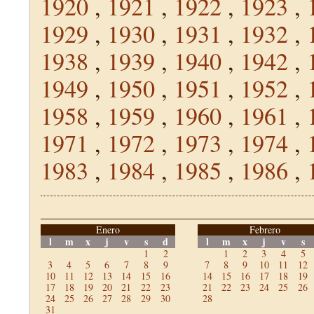
1920
,
1921
,
1922
,
1923
,
1929
,
1930
,
1931
,
1932
,
1938
,
1939
,
1940
,
1942
,
1949
,
1950
,
1951
,
1952
,
1958
,
1959
,
1960
,
1961
,
1971
,
1972
,
1973
,
1974
,
1983
,
1984
,
1985
,
1986
,
Enero
Febrero
l
m
x
j
v
s
d
l
m
x
j
v
s
1
2
1
2
3
4
5
3
4
5
6
7
8
9
7
8
9
10
11
12
10
11
12
13
14
15
16
14
15
16
17
18
19
17
18
19
20
21
22
23
21
22
23
24
25
26
24
25
26
27
28
29
30
28
31