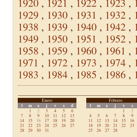
1920
,
1921
,
1922
,
1923
,
1929
,
1930
,
1931
,
1932
,
1938
,
1939
,
1940
,
1942
,
1949
,
1950
,
1951
,
1952
,
1958
,
1959
,
1960
,
1961
,
1971
,
1972
,
1973
,
1974
,
1983
,
1984
,
1985
,
1986
,
Enero
Febrero
l
m
x
j
v
s
d
l
m
x
j
v
s
1
2
3
4
5
6
1
2
7
8
9
10
11
12
13
4
5
6
7
8
9
14
15
16
17
18
19
20
11
12
13
14
15
16
21
22
23
24
25
26
27
18
19
20
21
22
23
28
29
30
31
25
26
27
28