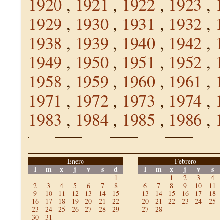
1920
,
1921
,
1922
,
1923
,
1929
,
1930
,
1931
,
1932
,
1938
,
1939
,
1940
,
1942
,
1949
,
1950
,
1951
,
1952
,
1958
,
1959
,
1960
,
1961
,
1971
,
1972
,
1973
,
1974
,
1983
,
1984
,
1985
,
1986
,
Enero
Febrero
l
m
x
j
v
s
d
l
m
x
j
v
s
1
1
2
3
4
2
3
4
5
6
7
8
6
7
8
9
10
11
9
10
11
12
13
14
15
13
14
15
16
17
18
16
17
18
19
20
21
22
20
21
22
23
24
25
23
24
25
26
27
28
29
27
28
30
31