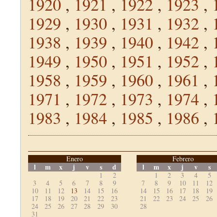
1920
,
1921
,
1922
,
1923
,
1929
,
1930
,
1931
,
1932
,
1938
,
1939
,
1940
,
1942
,
1949
,
1950
,
1951
,
1952
,
1958
,
1959
,
1960
,
1961
,
1971
,
1972
,
1973
,
1974
,
1983
,
1984
,
1985
,
1986
,
Enero
Febrero
l
m
x
j
v
s
d
l
m
x
j
v
s
1
2
1
2
3
4
5
3
4
5
6
7
8
9
7
8
9
10
11
12
10
11
12
13
14
15
16
14
15
16
17
18
19
17
18
19
20
21
22
23
21
22
23
24
25
26
24
25
26
27
28
29
30
28
31