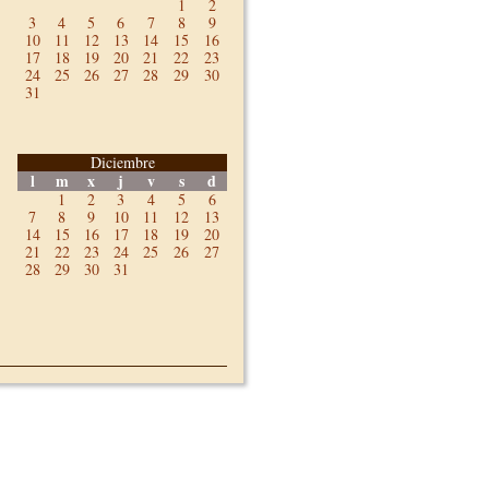
1
2
3
4
5
6
7
8
9
10
11
12
13
14
15
16
17
18
19
20
21
22
23
24
25
26
27
28
29
30
31
Diciembre
l
m
x
j
v
s
d
1
2
3
4
5
6
7
8
9
10
11
12
13
14
15
16
17
18
19
20
21
22
23
24
25
26
27
28
29
30
31