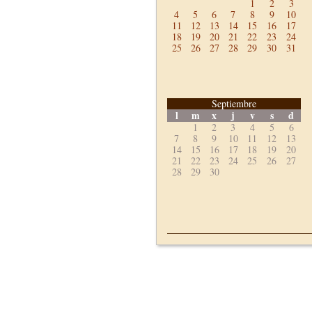
1
2
3
4
5
6
7
8
9
10
11
12
13
14
15
16
17
18
19
20
21
22
23
24
25
26
27
28
29
30
31
Septiembre
l
m
x
j
v
s
d
1
2
3
4
5
6
7
8
9
10
11
12
13
14
15
16
17
18
19
20
21
22
23
24
25
26
27
28
29
30