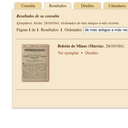
Consulta
Resultados
Detalles
Calendario
Resultados de su consulta
Ejemplares. Fecha: 28/10/1841. Ordenados de más antiguo a más reciente.
1
1
1
Página
de
. Resultados:
. Ordenados
Boletín de Minas (Murcia).
28/10/1841.
Ver ejemplar
•
Detalles