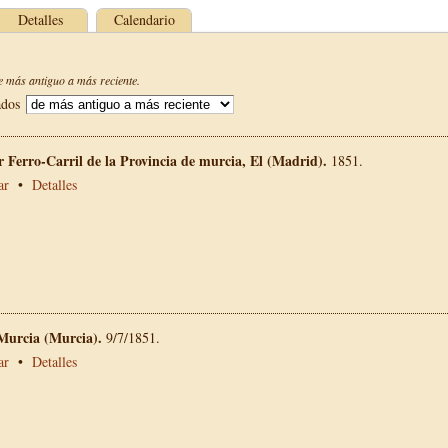
Detalles
Calendario
 más antiguo a más reciente.
ados
 Ferro-Carril de la Provincia de murcia, El (Madrid).
1851.
ar
•
Detalles
 Murcia (Murcia).
9/7/1851.
ar
•
Detalles