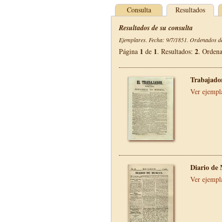
Consulta
Resultados
Resultados de su consulta
Ejemplares. Fecha: 9/7/1851. Ordenados de
1
1
2
Página
de
. Resultados:
. Orden
Trabajador
Ver ejempl
Diario de
Ver ejempl