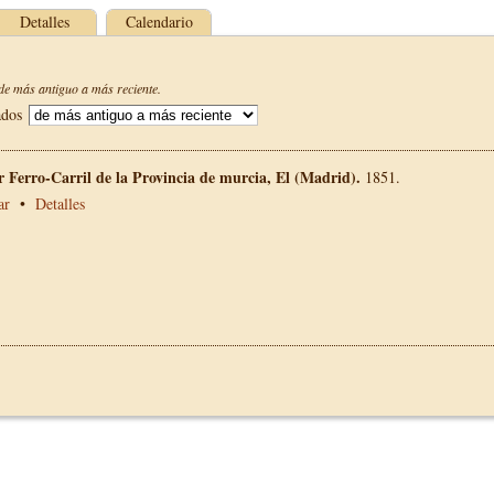
Detalles
Calendario
e más antiguo a más reciente.
ados
 Ferro-Carril de la Provincia de murcia, El (Madrid).
1851.
ar
•
Detalles