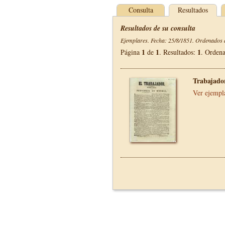
Consulta
Resultados
Resultados de su consulta
Ejemplares. Fecha: 25/8/1851. Ordenados d
1
1
1
Página
de
. Resultados:
. Orden
Trabajador
Ver ejempl