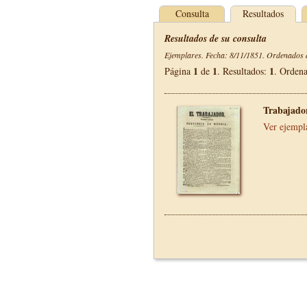
Consulta
Resultados
Resultados de su consulta
Ejemplares. Fecha: 8/11/1851. Ordenados d
1
1
1
Página
de
. Resultados:
. Orden
Trabajador
Ver ejempl