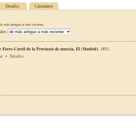
Detalles
Calendario
e más antiguo a más reciente.
ados
 Ferro-Carril de la Provincia de murcia, El (Madrid).
1851.
ar
•
Detalles