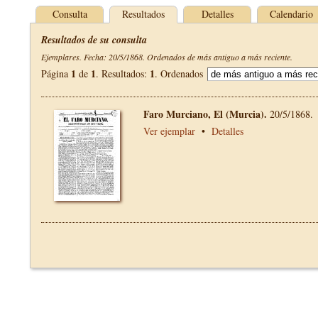
Consulta
Resultados
Detalles
Calendario
Resultados de su consulta
Ejemplares. Fecha: 20/5/1868. Ordenados de más antiguo a más reciente.
1
1
1
Página
de
. Resultados:
. Ordenados
Faro Murciano, El (Murcia).
20/5/1868.
Ver ejemplar
•
Detalles