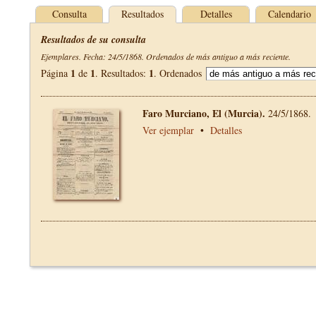
Consulta
Resultados
Detalles
Calendario
Resultados de su consulta
Ejemplares. Fecha: 24/5/1868. Ordenados de más antiguo a más reciente.
1
1
1
Página
de
. Resultados:
. Ordenados
Faro Murciano, El (Murcia).
24/5/1868.
Ver ejemplar
•
Detalles