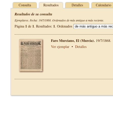
Consulta
Resultados
Detalles
Calendario
Resultados de su consulta
Ejemplares. Fecha: 19/7/1868. Ordenados de más antiguo a más reciente.
1
1
1
Página
de
. Resultados:
. Ordenados
Faro Murciano, El (Murcia).
19/7/1868.
Ver ejemplar
•
Detalles