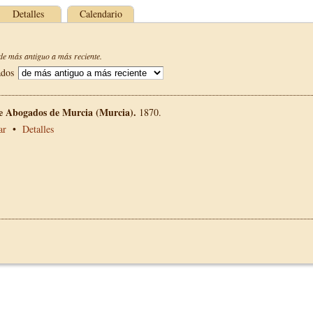
Detalles
Calendario
e más antiguo a más reciente.
ados
de Abogados de Murcia (Murcia).
1870.
ar
•
Detalles