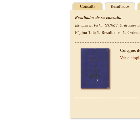
Consulta
Resultados
Resultados de su consulta
Ejemplares. Fecha: 6/1/1871. Ordenados de
1
1
1
Página
de
. Resultados:
. Orden
Colegios 
Ver ejempl