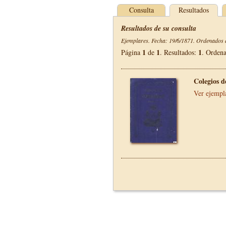
Consulta
Resultados
Resultados de su consulta
Ejemplares. Fecha: 19/6/1871. Ordenados d
1
1
1
Página
de
. Resultados:
. Orden
Colegios 
Ver ejempl