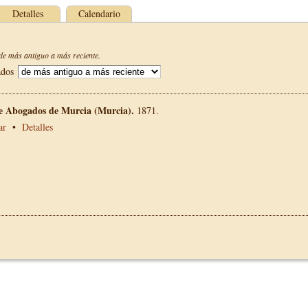
Detalles
Calendario
e más antiguo a más reciente.
ados
de Abogados de Murcia (Murcia).
1871.
ar
•
Detalles