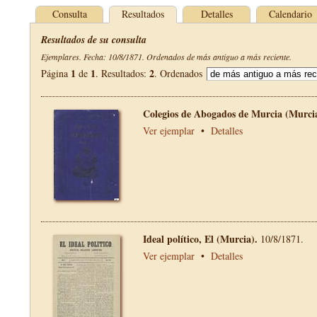
Consulta
Resultados
Detalles
Calendario
Resultados de su consulta
Ejemplares. Fecha: 10/8/1871. Ordenados de más antiguo a más reciente.
1
1
2
Página
de
. Resultados:
. Ordenados
Colegios de Abogados de Murcia (Murci
Ver ejemplar
•
Detalles
Ideal político, El (Murcia).
10/8/1871.
Ver ejemplar
•
Detalles