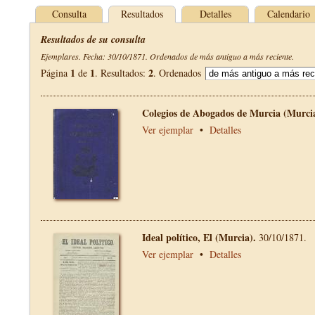
Consulta
Resultados
Detalles
Calendario
Resultados de su consulta
Ejemplares. Fecha: 30/10/1871. Ordenados de más antiguo a más reciente.
1
1
2
Página
de
. Resultados:
. Ordenados
Colegios de Abogados de Murcia (Murci
Ver ejemplar
•
Detalles
Ideal político, El (Murcia).
30/10/1871.
Ver ejemplar
•
Detalles