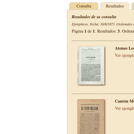
Consulta
Resultados
Resultados de su consulta
Ejemplares. Fecha: 30/8/1873. Ordenados d
1
1
3
Página
de
. Resultados:
. Orden
Ateneo Lo
Ver ejempl
Cantón Mu
Ver ejempl