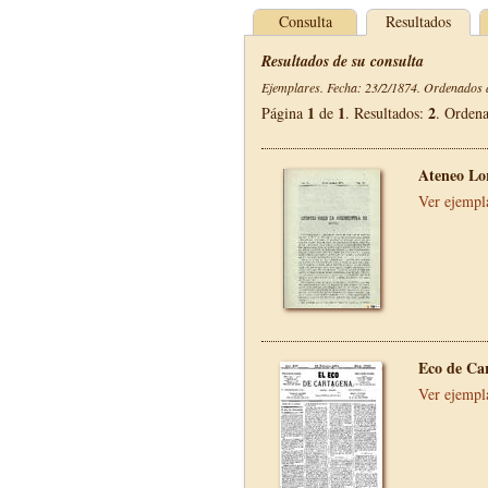
Consulta
Resultados
Resultados de su consulta
Ejemplares. Fecha: 23/2/1874. Ordenados d
1
1
2
Página
de
. Resultados:
. Orden
Ateneo Lo
Ver ejempl
Eco de Ca
Ver ejempl