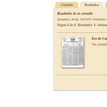
Consulta
Resultados
Resultados de su consulta
Ejemplares. Fecha: 28/1/1875. Ordenados d
1
1
1
Página
de
. Resultados:
. Orden
Eco de Ca
Ver ejempl