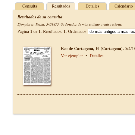
Consulta
Resultados
Detalles
Calendario
Resultados de su consulta
Ejemplares. Fecha: 5/4/1875. Ordenados de más antiguo a más reciente.
1
1
1
Página
de
. Resultados:
. Ordenados
Eco de Cartagena, El (Cartagena).
5/4/1
Ver ejemplar
•
Detalles