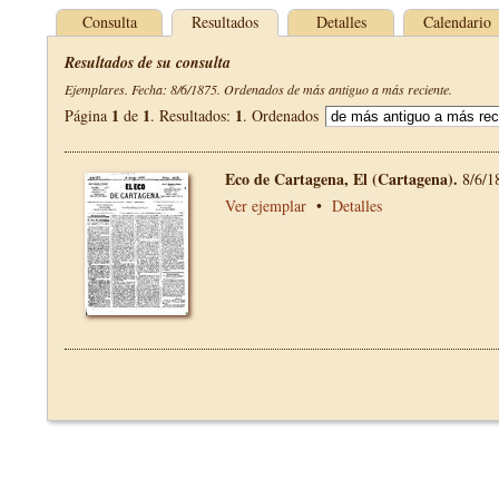
Consulta
Resultados
Detalles
Calendario
Resultados de su consulta
Ejemplares. Fecha: 8/6/1875. Ordenados de más antiguo a más reciente.
1
1
1
Página
de
. Resultados:
. Ordenados
Eco de Cartagena, El (Cartagena).
8/6/1
Ver ejemplar
•
Detalles