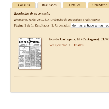
Consulta
Resultados
Detalles
Calendario
Resultados de su consulta
Ejemplares. Fecha: 21/9/1875. Ordenados de más antiguo a más reciente.
1
1
1
Página
de
. Resultados:
. Ordenados
Eco de Cartagena, El (Cartagena).
21/9/
Ver ejemplar
•
Detalles