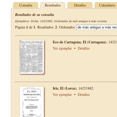
Consulta
Resultados
Detalles
Calendario
Resultados de su consulta
Ejemplares. Fecha: 14/2/1882. Ordenados de más antiguo a más reciente.
1
1
2
Página
de
. Resultados:
. Ordenados
Eco de Cartagena, El (Cartagena).
14/2/
Ver ejemplar
•
Detalles
Iris, El (Lorca).
14/2/1882.
Ver ejemplar
•
Detalles