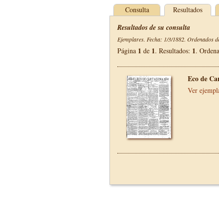
Consulta
Resultados
Resultados de su consulta
Ejemplares. Fecha: 1/3/1882. Ordenados de
1
1
1
Página
de
. Resultados:
. Orden
Eco de Ca
Ver ejempl