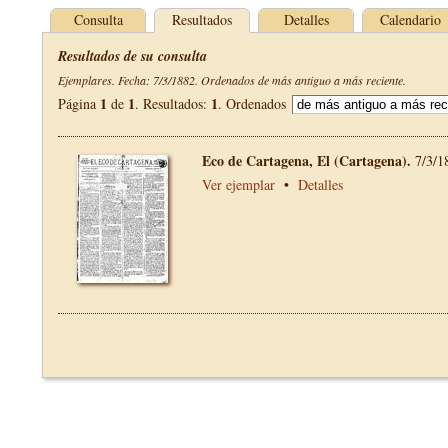
Consulta
Resultados
Detalles
Calendario
Resultados de su consulta
Ejemplares. Fecha: 7/3/1882. Ordenados de más antiguo a más reciente.
1
1
1
Página
de
. Resultados:
. Ordenados
Eco de Cartagena, El (Cartagena).
7/3/1
Ver ejemplar
•
Detalles