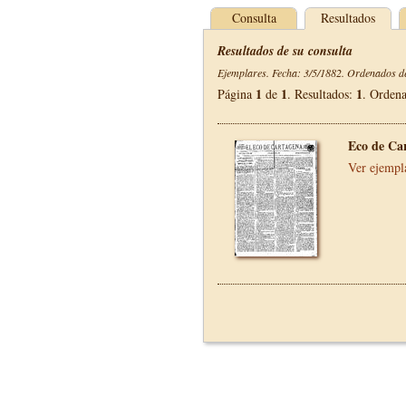
Consulta
Resultados
Resultados de su consulta
Ejemplares. Fecha: 3/5/1882. Ordenados de
1
1
1
Página
de
. Resultados:
. Orden
Eco de Ca
Ver ejempl