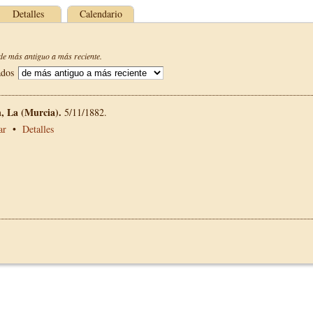
Detalles
Calendario
e más antiguo a más reciente.
ados
n, La (Murcia).
5/11/1882.
ar
•
Detalles