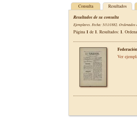
Consulta
Resultados
Resultados de su consulta
Ejemplares. Fecha: 5/11/1882. Ordenados d
1
1
1
Página
de
. Resultados:
. Orden
Federació
Ver ejempl