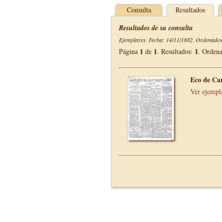
Consulta
Resultados
Resultados de su consulta
Ejemplares. Fecha: 14/11/1882. Ordenados 
1
1
1
Página
de
. Resultados:
. Orden
Eco de Ca
Ver ejempl