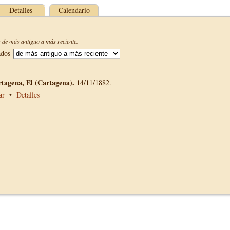
Detalles
Calendario
de más antiguo a más reciente.
ados
rtagena, El (Cartagena).
14/11/1882.
ar
•
Detalles