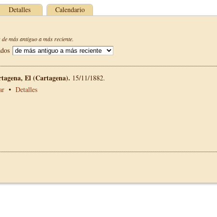
Detalles
Calendario
de más antiguo a más reciente.
ados
rtagena, El (Cartagena).
15/11/1882.
ar
•
Detalles