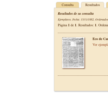
Consulta
Resultados
Resultados de su consulta
Ejemplares. Fecha: 15/11/1882. Ordenados 
1
1
1
Página
de
. Resultados:
. Orden
Eco de Ca
Ver ejempl