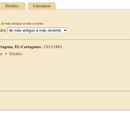
Detalles
Calendario
de más antiguo a más reciente.
ados
rtagena, El (Cartagena).
13/11/1883.
ar
•
Detalles