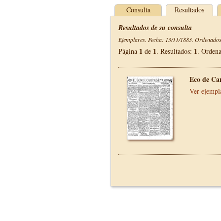
Consulta
Resultados
Resultados de su consulta
Ejemplares. Fecha: 13/11/1883. Ordenados 
1
1
1
Página
de
. Resultados:
. Orden
Eco de Ca
Ver ejempl