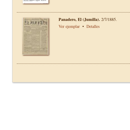
Panadero, El (Jumilla).
2/7/1885.
Ver ejemplar
•
Detalles