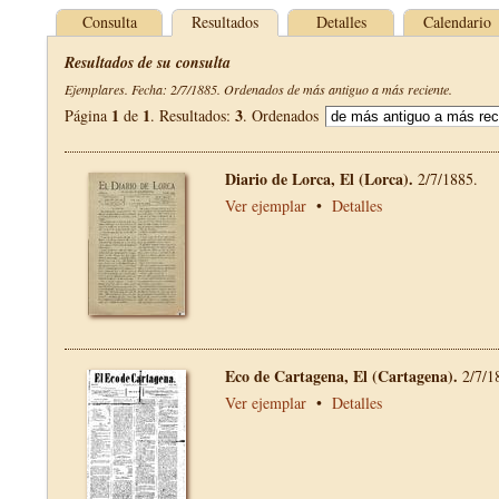
Consulta
Resultados
Detalles
Calendario
Resultados de su consulta
Ejemplares. Fecha: 2/7/1885. Ordenados de más antiguo a más reciente.
1
1
3
Página
de
. Resultados:
. Ordenados
Diario de Lorca, El (Lorca).
2/7/1885.
Ver ejemplar
•
Detalles
Eco de Cartagena, El (Cartagena).
2/7/1
Ver ejemplar
•
Detalles