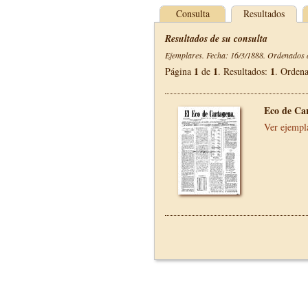
Consulta
Resultados
Resultados de su consulta
Ejemplares. Fecha: 16/3/1888. Ordenados d
1
1
1
Página
de
. Resultados:
. Orden
Eco de Ca
Ver ejempl