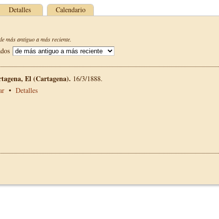
Detalles
Calendario
e más antiguo a más reciente.
ados
rtagena, El (Cartagena).
16/3/1888.
ar
•
Detalles