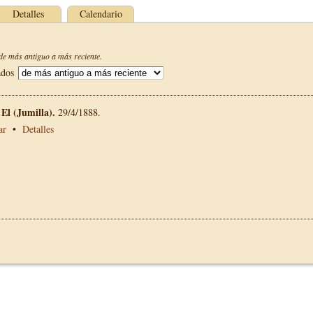
Detalles
Calendario
e más antiguo a más reciente.
ados
El (Jumilla).
29/4/1888.
ar
•
Detalles