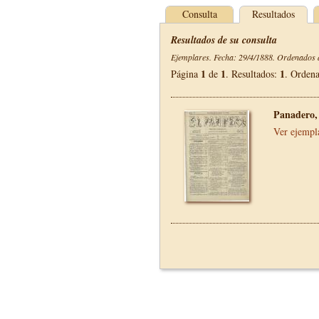
Consulta
Resultados
Resultados de su consulta
Ejemplares. Fecha: 29/4/1888. Ordenados d
1
1
1
Página
de
. Resultados:
. Orden
Panadero, 
Ver ejempl