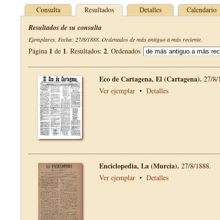
Consulta
Resultados
Detalles
Calendario
Resultados de su consulta
Ejemplares. Fecha: 27/8/1888. Ordenados de más antiguo a más reciente.
1
1
2
Página
de
. Resultados:
. Ordenados
Eco de Cartagena, El (Cartagena).
27/8/
Ver ejemplar
•
Detalles
Enciclopedia, La (Murcia).
27/8/1888.
Ver ejemplar
•
Detalles