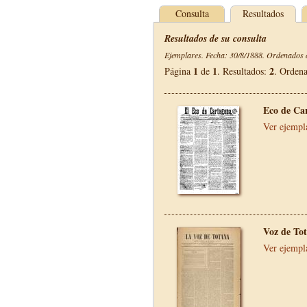
Consulta
Resultados
Resultados de su consulta
Ejemplares. Fecha: 30/8/1888. Ordenados d
1
1
2
Página
de
. Resultados:
. Orden
Eco de Ca
Ver ejempl
Voz de To
Ver ejempl