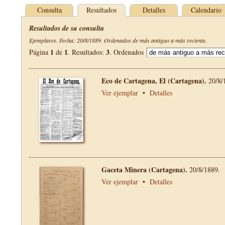
Consulta
Resultados
Detalles
Calendario
Resultados de su consulta
Ejemplares. Fecha: 20/8/1889. Ordenados de más antiguo a más reciente.
1
1
3
Página
de
. Resultados:
. Ordenados
Eco de Cartagena, El (Cartagena).
20/8/
Ver ejemplar
•
Detalles
Gaceta Minera (Cartagena).
20/8/1889.
Ver ejemplar
•
Detalles