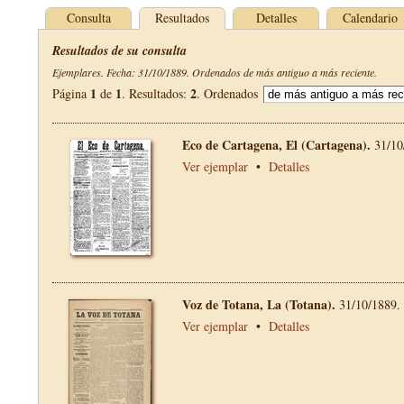
Consulta
Resultados
Detalles
Calendario
Resultados de su consulta
Ejemplares. Fecha: 31/10/1889. Ordenados de más antiguo a más reciente.
1
1
2
Página
de
. Resultados:
. Ordenados
Eco de Cartagena, El (Cartagena).
31/10
Ver ejemplar
•
Detalles
Voz de Totana, La (Totana).
31/10/1889.
Ver ejemplar
•
Detalles