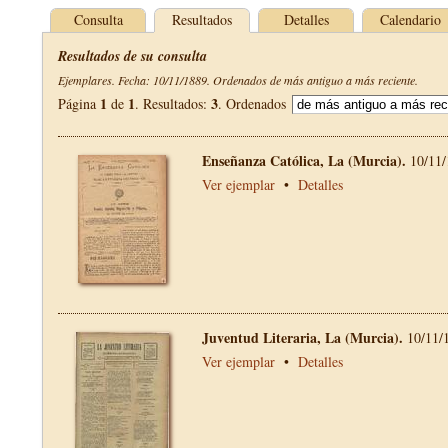
Consulta
Resultados
Detalles
Calendario
Resultados de su consulta
Ejemplares. Fecha: 10/11/1889. Ordenados de más antiguo a más reciente.
1
1
3
Página
de
. Resultados:
. Ordenados
Enseñanza Católica, La (Murcia).
10/11/
Ver ejemplar
•
Detalles
Juventud Literaria, La (Murcia).
10/11/
Ver ejemplar
•
Detalles