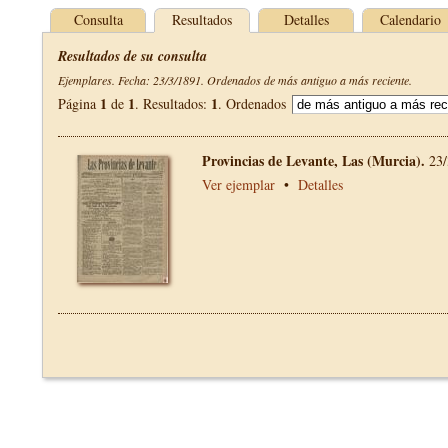
Consulta
Resultados
Detalles
Calendario
Resultados de su consulta
Ejemplares. Fecha: 23/3/1891. Ordenados de más antiguo a más reciente.
1
1
1
Página
de
. Resultados:
. Ordenados
Provincias de Levante, Las (Murcia).
23/
Ver ejemplar
•
Detalles