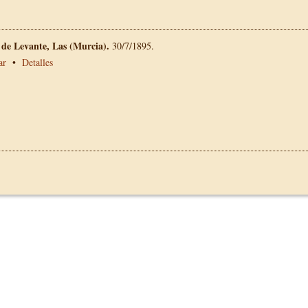
 de Levante, Las (Murcia).
30/7/1895.
ar
•
Detalles