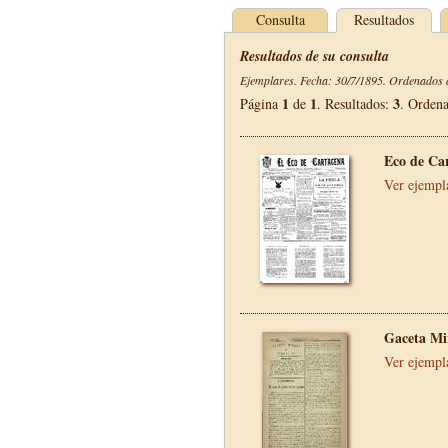
Consulta
Resultados
Resultados de su consulta
Ejemplares. Fecha: 30/7/1895. Ordenados d
1
1
3
Página
de
. Resultados:
. Orden
Eco de Ca
Ver ejempl
Gaceta Mi
Ver ejempl