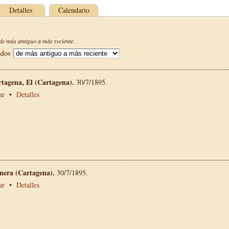
Detalles
Calendario
e más antiguo a más reciente.
ados
rtagena, El (Cartagena).
30/7/1895.
ar
•
Detalles
nera (Cartagena).
30/7/1895.
ar
•
Detalles