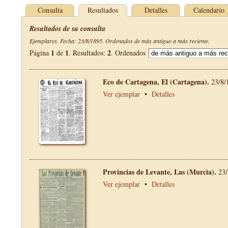
Consulta
Resultados
Detalles
Calendario
Resultados de su consulta
Ejemplares. Fecha: 23/8/1895. Ordenados de más antiguo a más reciente.
1
1
2
Página
de
. Resultados:
. Ordenados
Eco de Cartagena, El (Cartagena).
23/8/
Ver ejemplar
•
Detalles
Provincias de Levante, Las (Murcia).
23/
Ver ejemplar
•
Detalles