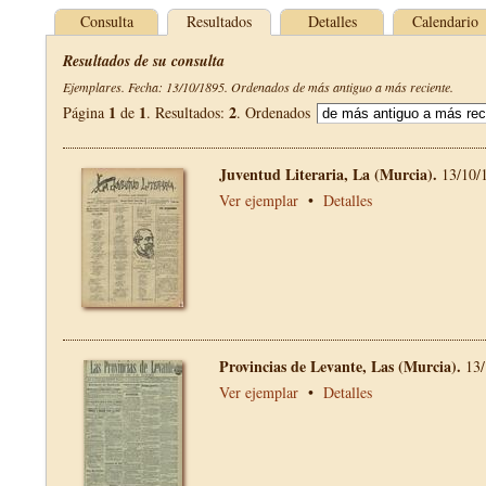
Consulta
Resultados
Detalles
Calendario
Resultados de su consulta
Ejemplares. Fecha: 13/10/1895. Ordenados de más antiguo a más reciente.
1
1
2
Página
de
. Resultados:
. Ordenados
Juventud Literaria, La (Murcia).
13/10/
Ver ejemplar
•
Detalles
Provincias de Levante, Las (Murcia).
13/
Ver ejemplar
•
Detalles