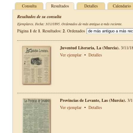
Consulta
Resultados
Detalles
Calendario
Resultados de su consulta
Ejemplares. Fecha: 3/11/1895. Ordenados de más antiguo a más reciente.
1
1
2
Página
de
. Resultados:
. Ordenados
Juventud Literaria, La (Murcia).
3/11/1
Ver ejemplar
•
Detalles
Provincias de Levante, Las (Murcia).
3/1
Ver ejemplar
•
Detalles