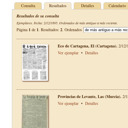
Consulta
Resultados
Detalles
Calendario
Resultados de su consulta
Ejemplares. Fecha: 2/12/1895. Ordenados de más antiguo a más reciente.
1
1
2
Página
de
. Resultados:
. Ordenados
Eco de Cartagena, El (Cartagena).
2/12/
Ver ejemplar
•
Detalles
Provincias de Levante, Las (Murcia).
2/1
Ver ejemplar
•
Detalles